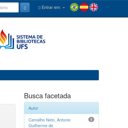
Entrar em:
Busca facetada
Autor
Carvalho Neto, Antonio
1
Guilherme de