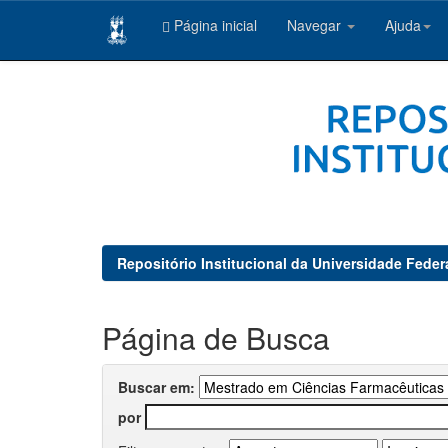
Página inicial
Navegar
Ajuda
Skip
navigation
Repositório Institucional da Universidade Feder
Página de Busca
Buscar em:
por