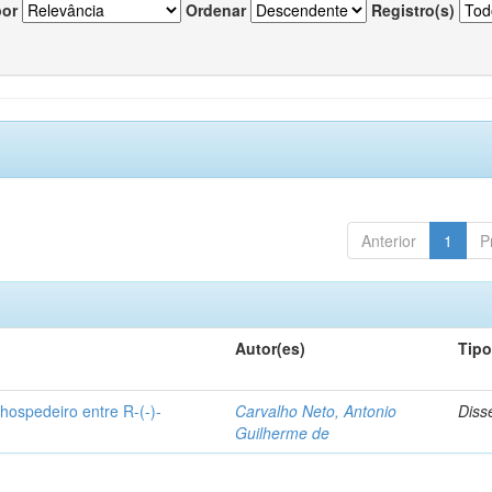
por
Ordenar
Registro(s)
Anterior
1
P
Autor(es)
Tip
hospedeiro entre R-(-)-
Carvalho Neto, Antonio
Diss
Guilherme de