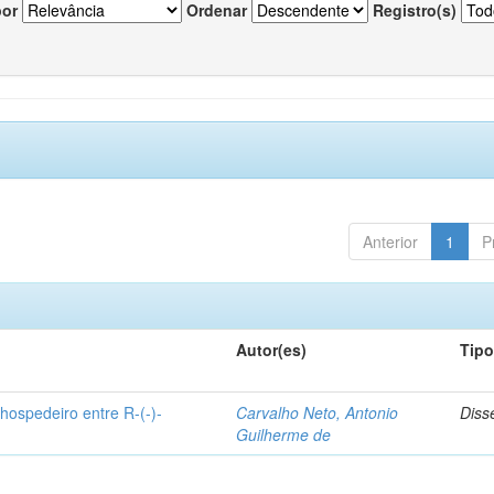
por
Ordenar
Registro(s)
Anterior
1
P
Autor(es)
Tip
hospedeiro entre R-(-)-
Carvalho Neto, Antonio
Diss
Guilherme de