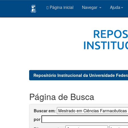
Página inicial
Navegar
Ajuda
Skip
navigation
Repositório Institucional da Universidade Feder
Página de Busca
Buscar em:
por