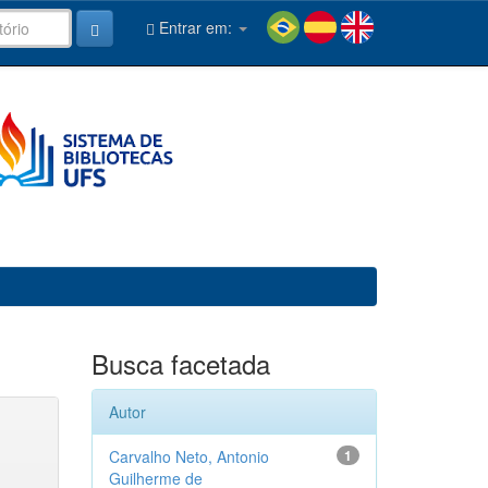
Entrar em:
Busca facetada
Autor
Carvalho Neto, Antonio
1
Guilherme de