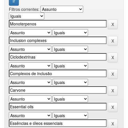
Filtros correntes: