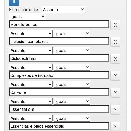
Filtros correntes: