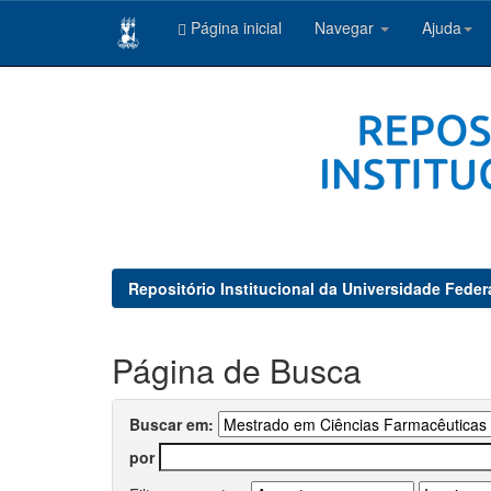
Página inicial
Navegar
Ajuda
Skip
navigation
Repositório Institucional da Universidade Feder
Página de Busca
Buscar em:
por