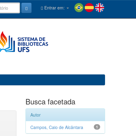
Entrar em:
Busca facetada
Autor
Campos, Caio de Alcântara
1