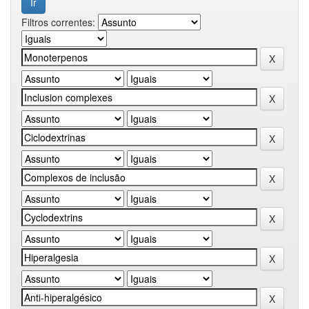
Filtros correntes: