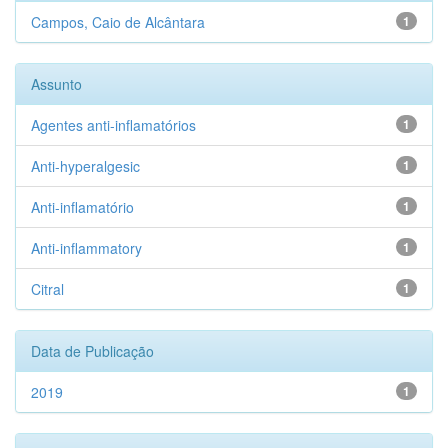
Campos, Caio de Alcântara
1
Assunto
Agentes anti-inflamatórios
1
Anti-hyperalgesic
1
Anti-inflamatório
1
Anti-inflammatory
1
Citral
1
Data de Publicação
2019
1