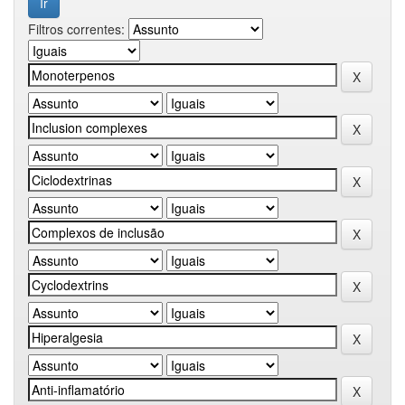
Filtros correntes: