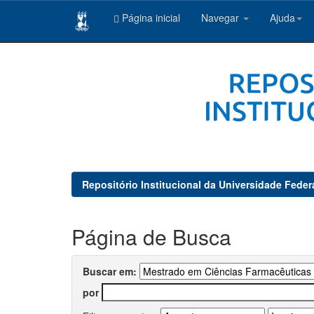
Página inicial
Navegar
Ajuda
Skip
navigation
Repositório Institucional da Universidade Feder
Página de Busca
Buscar em:
por