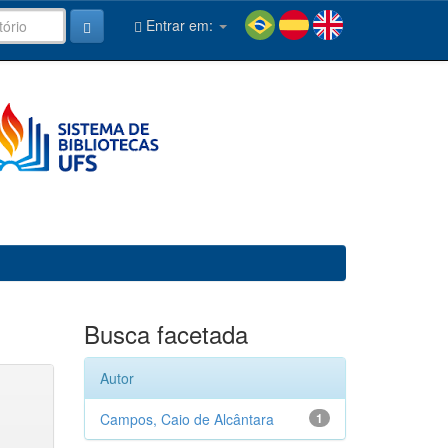
Entrar em:
Busca facetada
Autor
Campos, Caio de Alcântara
1