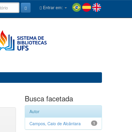
Entrar em:
Busca facetada
Autor
Campos, Caio de Alcântara
1