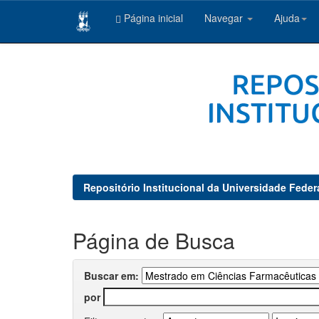
Página inicial
Navegar
Ajuda
Skip
navigation
Repositório Institucional da Universidade Feder
Página de Busca
Buscar em:
por