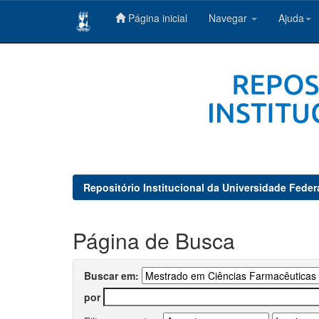
Página inicial
Navegar
Ajuda
Skip
navigation
Repositório Institucional da Universidade Feder
Página de Busca
Buscar em:
por