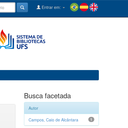
Entrar em:
Busca facetada
Autor
Campos, Caio de Alcântara
1