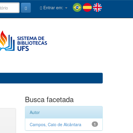
Entrar em:
Busca facetada
Autor
Campos, Caio de Alcântara
1