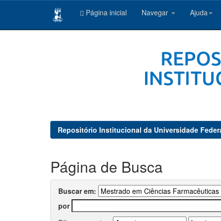
Página inicial
Navegar
Ajuda
Skip
navigation
Repositório Institucional da Universidade Feder
Página de Busca
Buscar em:
por