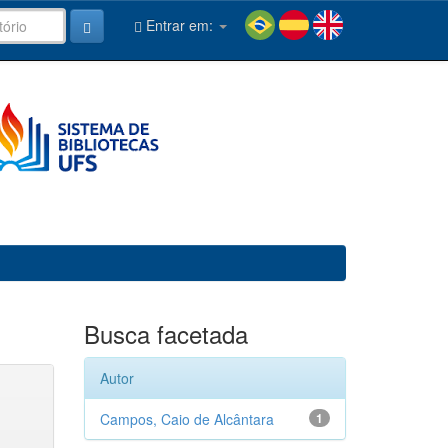
Entrar em:
Busca facetada
Autor
Campos, Caio de Alcântara
1