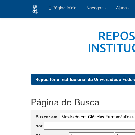
Página inicial
Navegar
Ajuda
Skip
navigation
Repositório Institucional da Universidade Feder
Página de Busca
Buscar em:
por