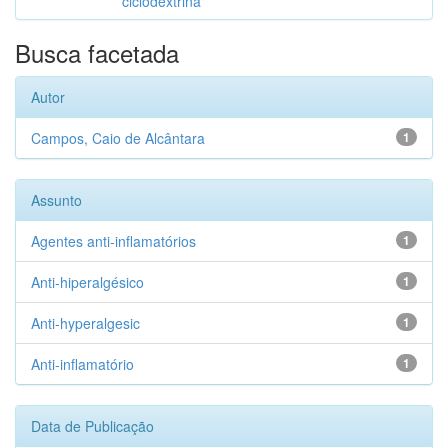
ciclodextrina
Busca facetada
Autor
Campos, Caio de Alcântara
1
Assunto
Agentes anti-inflamatórios
1
Anti-hiperalgésico
1
Anti-hyperalgesic
1
Anti-inflamatório
1
Data de Publicação