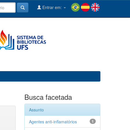
Entrar em:
Busca facetada
Assunto
Agentes anti-inflamatórios
1