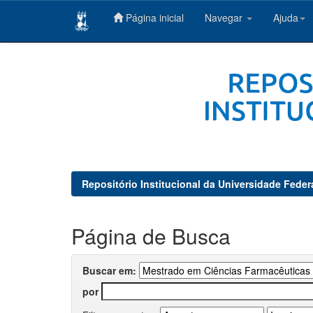
Página inicial
Navegar
Ajuda
Skip
navigation
Repositório Institucional da Universidade Feder
Página de Busca
Buscar em:
por