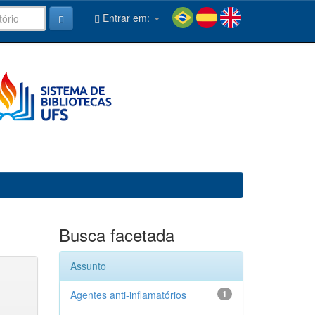
Entrar em:
Busca facetada
Assunto
Agentes anti-inflamatórios
1