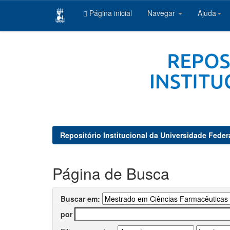
Página inicial
Navegar
Ajuda
Skip
navigation
Repositório Institucional da Universidade Feder
Página de Busca
Buscar em:
por