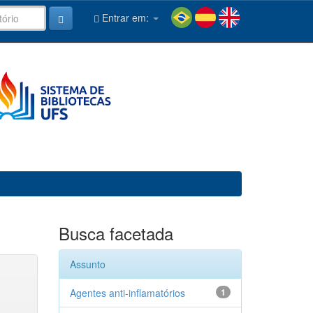
Entrar em:
Busca facetada
Assunto
Agentes anti-inflamatórios
1