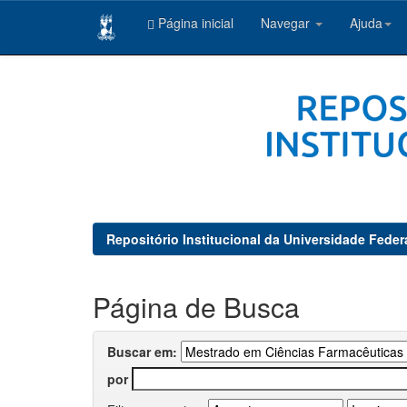
Página inicial
Navegar
Ajuda
Skip
navigation
Repositório Institucional da Universidade Feder
Página de Busca
Buscar em:
por