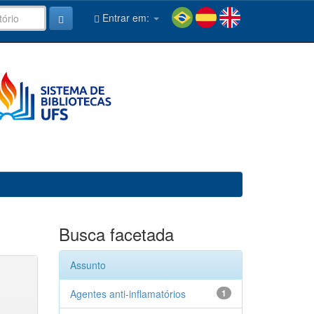
Entrar em:
Busca facetada
Assunto
Agentes anti-inflamatórios
1