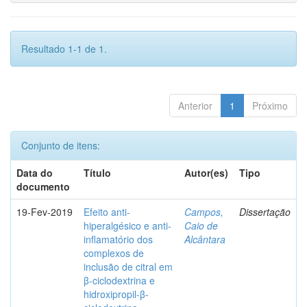
Resultado 1-1 de 1.
Anterior
1
Próximo
Conjunto de itens:
Data do
Título
Autor(es)
Tipo
documento
19-Fev-2019
Efeito anti-
Campos,
Dissertação
hiperalgésico e anti-
Caio de
inflamatório dos
Alcântara
complexos de
inclusão de citral em
β-ciclodextrina e
hidroxipropil-β-