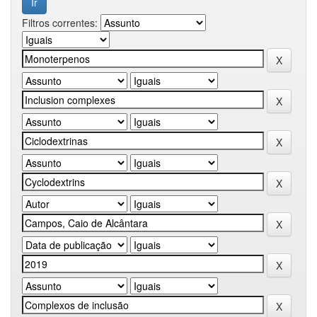
Filtros correntes: