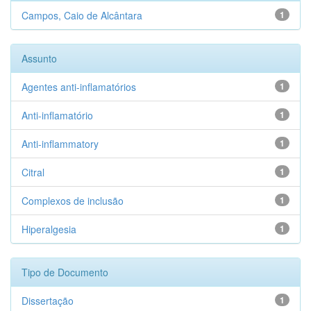
Campos, Caio de Alcântara
1
Assunto
Agentes anti-inflamatórios
1
Anti-inflamatório
1
Anti-inflammatory
1
Citral
1
Complexos de inclusão
1
Hiperalgesia
1
Tipo de Documento
Dissertação
1