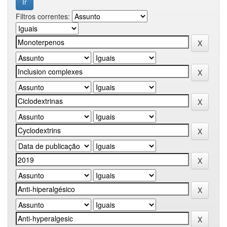
Filtros correntes: