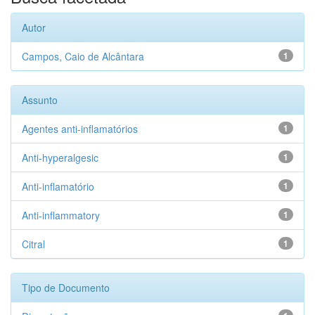
Autor
Campos, Caio de Alcântara
1
Assunto
Agentes anti-inflamatórios
1
Anti-hyperalgesic
1
Anti-inflamatório
1
Anti-inflammatory
1
Citral
1
Tipo de Documento