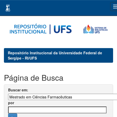
Skip
navigation
Repositório Institucional da Universidade Federal de
Sergipe - RI/UFS
Página de Busca
Buscar em:
por