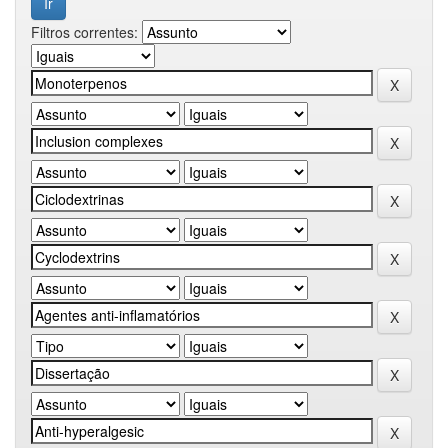
Filtros correntes: