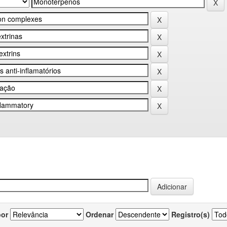
por
Ordenar
Registro(s)