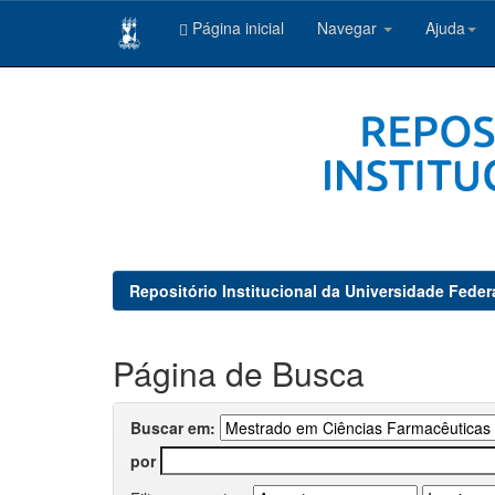
Página inicial
Navegar
Ajuda
Skip
navigation
Repositório Institucional da Universidade Feder
Página de Busca
Buscar em:
por