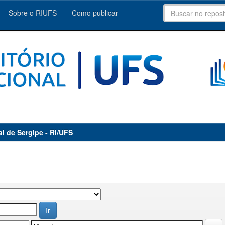
Sobre o RIUFS
Como publicar
al de Sergipe - RI/UFS