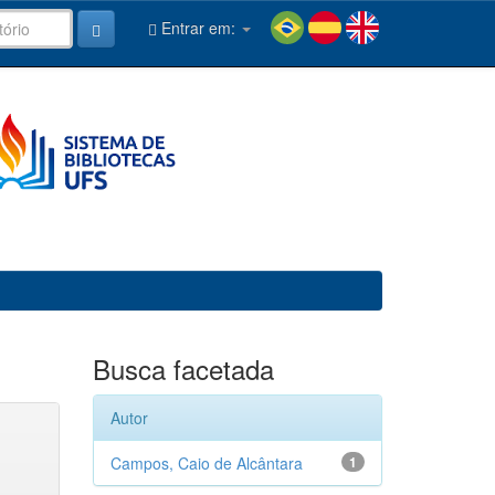
Entrar em:
Busca facetada
Autor
Campos, Caio de Alcântara
1