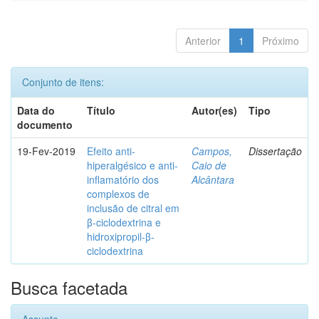
Anterior
1
Próximo
Conjunto de itens:
Data do
Título
Autor(es)
Tipo
documento
19-Fev-2019
Efeito anti-
Campos,
Dissertação
hiperalgésico e anti-
Caio de
inflamatório dos
Alcântara
complexos de
inclusão de citral em
β-ciclodextrina e
hidroxipropil-β-
ciclodextrina
Busca facetada