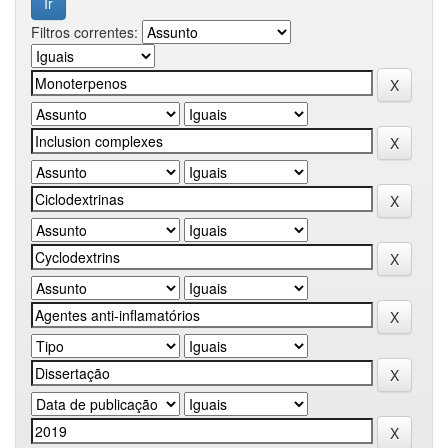
Filtros correntes: