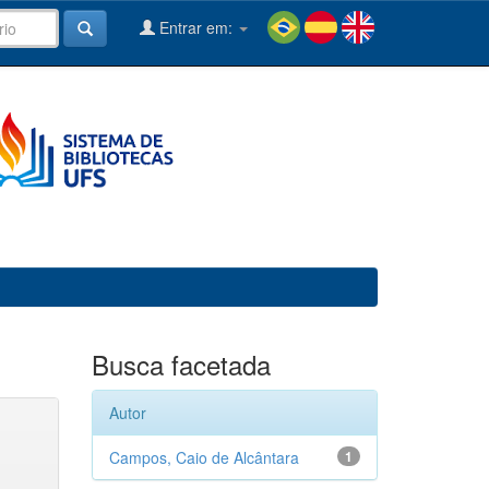
Entrar em:
Busca facetada
Autor
Campos, Caio de Alcântara
1