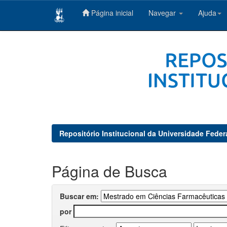
Página inicial
Navegar
Ajuda
Skip
navigation
Repositório Institucional da Universidade Feder
Página de Busca
Buscar em:
por