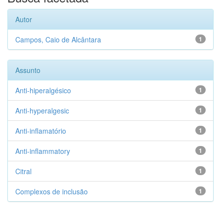
Autor
Campos, Caio de Alcântara
1
Assunto
Anti-hiperalgésico
1
Anti-hyperalgesic
1
Anti-inflamatório
1
Anti-inflammatory
1
Citral
1
Complexos de inclusão
1