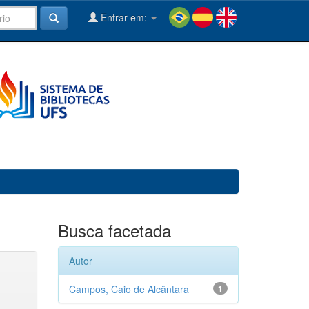
Entrar em:
Busca facetada
Autor
Campos, Caio de Alcântara
1