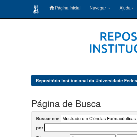
Página inicial
Navegar
Ajuda
Skip
navigation
Repositório Institucional da Universidade Feder
Página de Busca
Buscar em:
por