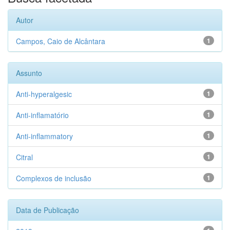
Autor
Campos, Caio de Alcântara
1
Assunto
Anti-hyperalgesic
1
Anti-inflamatório
1
Anti-inflammatory
1
Citral
1
Complexos de inclusão
1
Data de Publicação