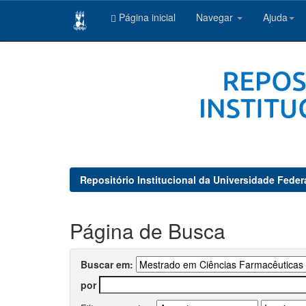
Página inicial
Navegar
Ajuda
Skip
navigation
Repositório Institucional da Universidade Feder
Página de Busca
Buscar em:
por