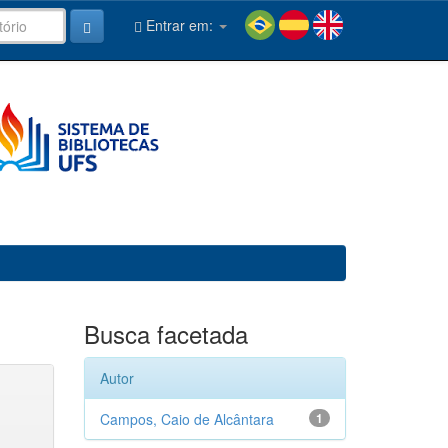
Entrar em:
Busca facetada
Autor
Campos, Caio de Alcântara
1