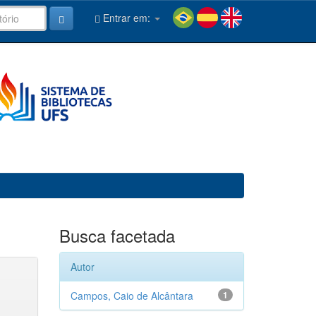
Entrar em:
Busca facetada
Autor
Campos, Caio de Alcântara
1