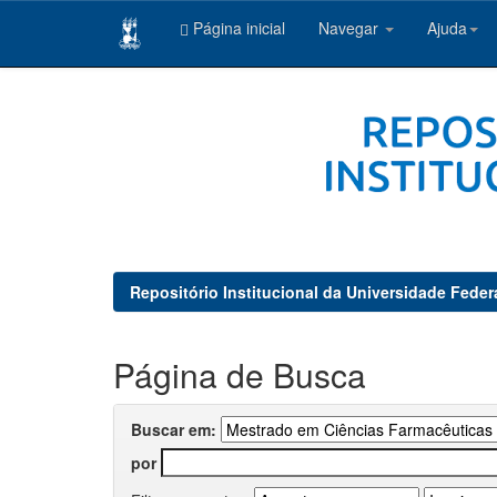
Página inicial
Navegar
Ajuda
Skip
navigation
Repositório Institucional da Universidade Feder
Página de Busca
Buscar em:
por