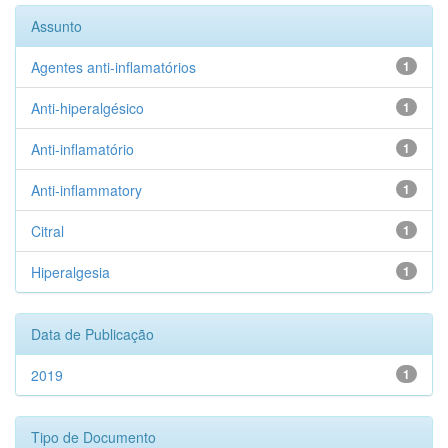
Assunto
Agentes anti-inflamatórios
1
Anti-hiperalgésico
1
Anti-inflamatório
1
Anti-inflammatory
1
Citral
1
Hiperalgesia
1
Data de Publicação
2019
1
Tipo de Documento