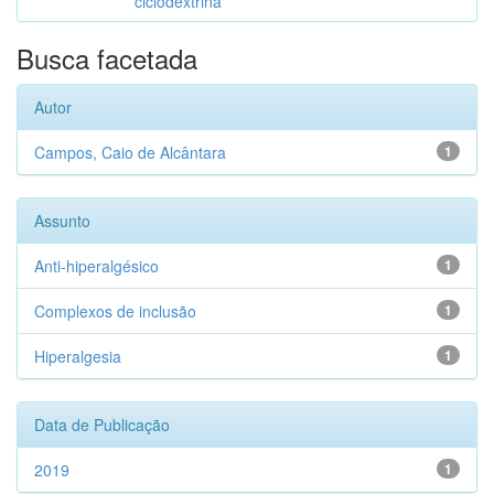
ciclodextrina
Busca facetada
Autor
Campos, Caio de Alcântara
1
Assunto
Anti-hiperalgésico
1
Complexos de inclusão
1
Hiperalgesia
1
Data de Publicação
2019
1