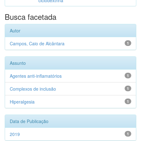
ciclodextrina
Busca facetada
Autor
Campos, Caio de Alcântara
1
Assunto
Agentes anti-inflamatórios
1
Complexos de inclusão
1
Hiperalgesia
1
Data de Publicação
2019
1