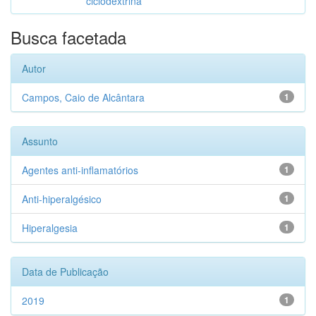
ciclodextrina
Busca facetada
Autor
Campos, Caio de Alcântara
1
Assunto
Agentes anti-inflamatórios
1
Anti-hiperalgésico
1
Hiperalgesia
1
Data de Publicação
2019
1