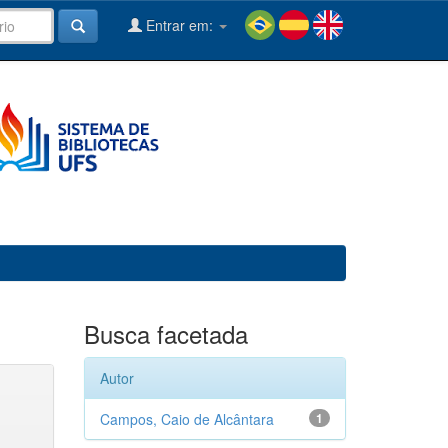
Entrar em:
Busca facetada
Autor
Campos, Caio de Alcântara
1