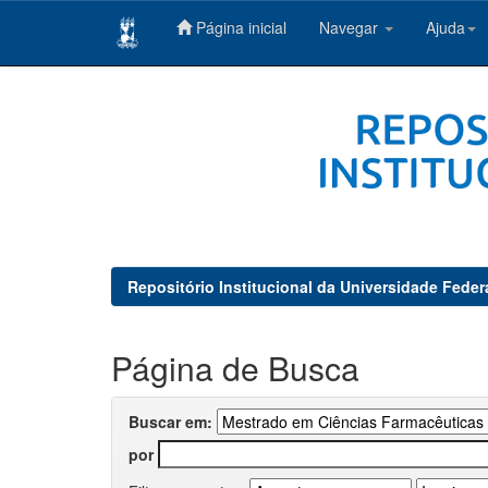
Página inicial
Navegar
Ajuda
Skip
navigation
Repositório Institucional da Universidade Feder
Página de Busca
Buscar em:
por