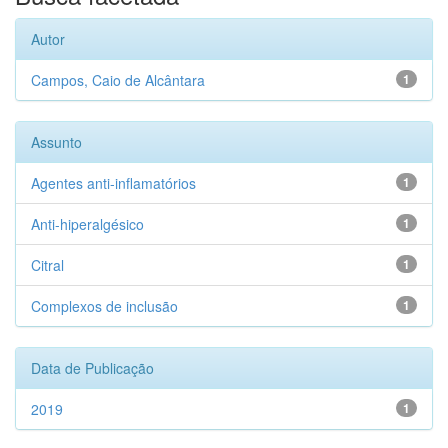
Autor
Campos, Caio de Alcântara
1
Assunto
Agentes anti-inflamatórios
1
Anti-hiperalgésico
1
Citral
1
Complexos de inclusão
1
Data de Publicação
2019
1