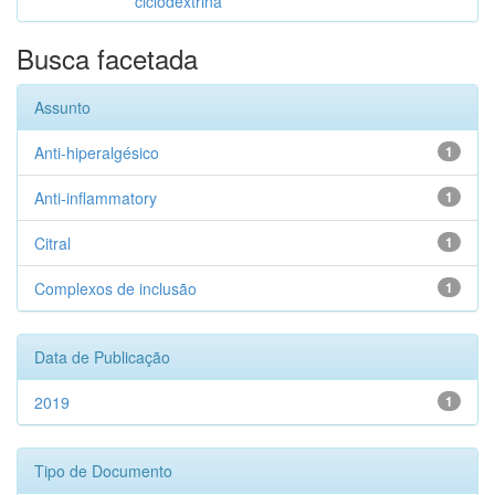
ciclodextrina
Busca facetada
Assunto
Anti-hiperalgésico
1
Anti-inflammatory
1
Citral
1
Complexos de inclusão
1
Data de Publicação
2019
1
Tipo de Documento