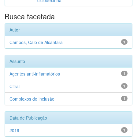
ciclodextrina
Busca facetada
Autor
Campos, Caio de Alcântara
1
Assunto
Agentes anti-inflamatórios
1
Citral
1
Complexos de inclusão
1
Data de Publicação
2019
1