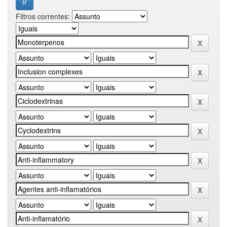
Filtros correntes: