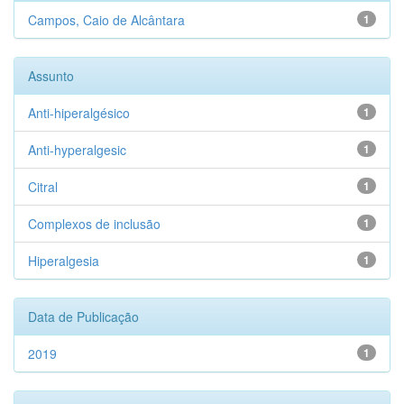
Campos, Caio de Alcântara
1
Assunto
Anti-hiperalgésico
1
Anti-hyperalgesic
1
Citral
1
Complexos de inclusão
1
Hiperalgesia
1
Data de Publicação
2019
1