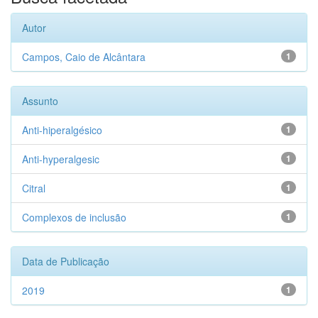
Autor
Campos, Caio de Alcântara
1
Assunto
Anti-hiperalgésico
1
Anti-hyperalgesic
1
Citral
1
Complexos de inclusão
1
Data de Publicação
2019
1