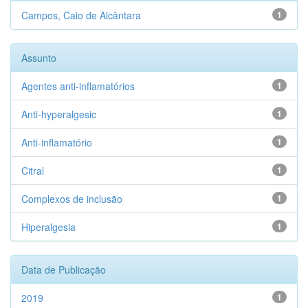
Campos, Caio de Alcântara
1
Assunto
Agentes anti-inflamatórios
1
Anti-hyperalgesic
1
Anti-inflamatório
1
Citral
1
Complexos de inclusão
1
Hiperalgesia
1
Data de Publicação
2019
1