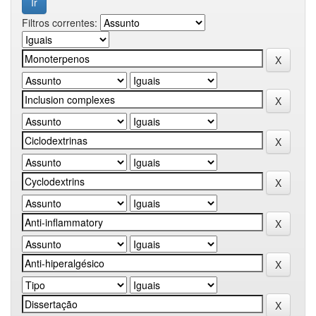
Filtros correntes: