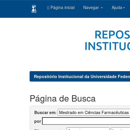
Página inicial
Navegar
Ajuda
Skip
navigation
Repositório Institucional da Universidade Feder
Página de Busca
Buscar em:
por