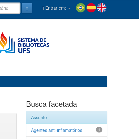
Entrar em:
Busca facetada
Assunto
Agentes anti-inflamatórios
1