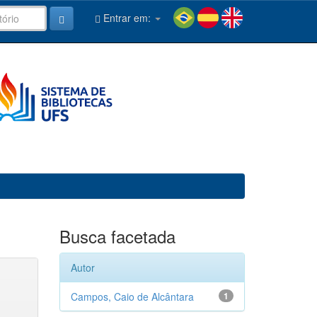
Entrar em:
Busca facetada
Autor
Campos, Caio de Alcântara
1