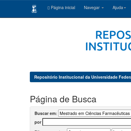
Página inicial
Navegar
Ajuda
Skip
navigation
Repositório Institucional da Universidade Feder
Página de Busca
Buscar em:
por