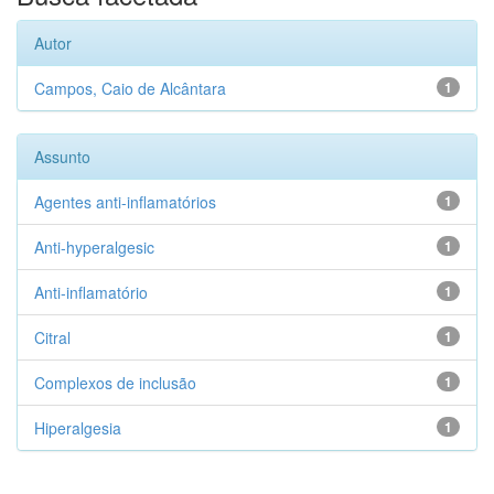
Autor
Campos, Caio de Alcântara
1
Assunto
Agentes anti-inflamatórios
1
Anti-hyperalgesic
1
Anti-inflamatório
1
Citral
1
Complexos de inclusão
1
Hiperalgesia
1