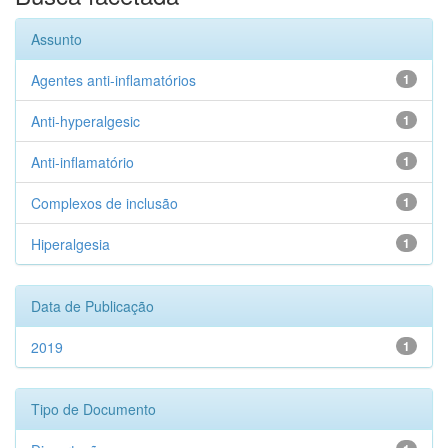
Assunto
Agentes anti-inflamatórios
1
Anti-hyperalgesic
1
Anti-inflamatório
1
Complexos de inclusão
1
Hiperalgesia
1
Data de Publicação
2019
1
Tipo de Documento