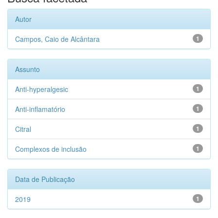
Autor
Campos, Caio de Alcântara
1
Assunto
Anti-hyperalgesic
1
Anti-inflamatório
1
Citral
1
Complexos de inclusão
1
Data de Publicação
2019
1