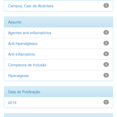
Campos, Caio de Alcântara
1
Assunto
Agentes anti-inflamatórios
1
Anti-hiperalgésico
1
Anti-inflamatório
1
Complexos de inclusão
1
Hiperalgesia
1
Data de Publicação
2019
1