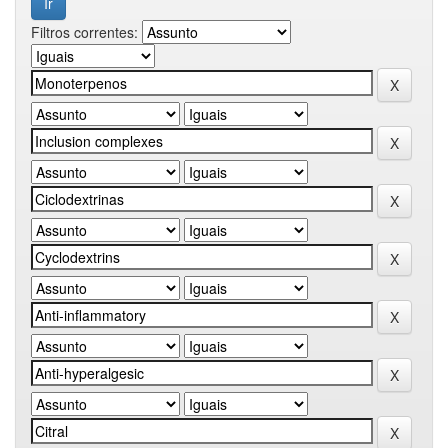
Filtros correntes: