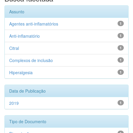
Assunto
Agentes anti-inflamatórios
1
Anti-inflamatório
1
Citral
1
Complexos de inclusão
1
Hiperalgesia
1
Data de Publicação
2019
1
Tipo de Documento