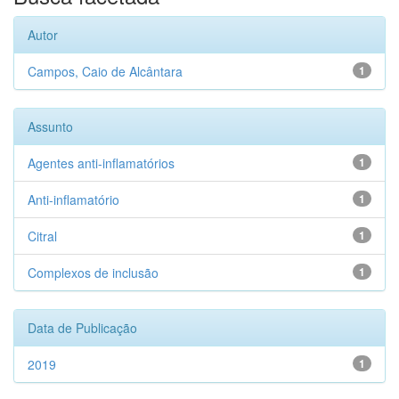
Autor
Campos, Caio de Alcântara
1
Assunto
Agentes anti-inflamatórios
1
Anti-inflamatório
1
Citral
1
Complexos de inclusão
1
Data de Publicação
2019
1