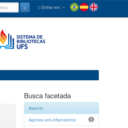
Entrar em:
Busca facetada
Assunto
Agentes anti-inflamatórios
1