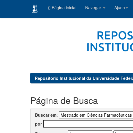
Página inicial
Navegar
Ajuda
Skip
navigation
Repositório Institucional da Universidade Feder
Página de Busca
Buscar em:
por